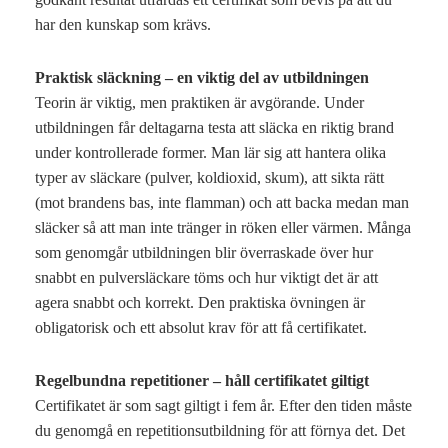
har den kunskap som krävs.
Praktisk släckning – en viktig del av utbildningen
Teorin är viktig, men praktiken är avgörande. Under
utbildningen får deltagarna testa att släcka en riktig brand
under kontrollerade former. Man lär sig att hantera olika
typer av släckare (pulver, koldioxid, skum), att sikta rätt
(mot brandens bas, inte flamman) och att backa medan man
släcker så att man inte tränger in röken eller värmen. Många
som genomgår utbildningen blir överraskade över hur
snabbt en pulversläckare töms och hur viktigt det är att
agera snabbt och korrekt. Den praktiska övningen är
obligatorisk och ett absolut krav för att få certifikatet.
Regelbundna repetitioner – håll certifikatet giltigt
Certifikatet är som sagt giltigt i fem år. Efter den tiden måste
du genomgå en repetitionsutbildning för att förnya det. Det