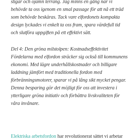
stigar och ojämn terräng. Jag minns en gång när vi
behövde ta oss igenom en smal passage för att nå ett träd
som behövde beskäras. Tack vare elfordonets kompakta
design lyckades vi enkelt ta oss fram, spara värdefull tid
och slutföra uppgiften på ett effektivt sätt.
Del 4: Den gröna milstolpen: Kostnadseffektivitet
Fördelarna med elfordon sträcker sig också till kommunens
ekonomi. Med lägre underhållskostnader och billigare
laddning jämfört med traditionella fordon med
förbränningsmotorer, sparar vi på lång sikt mycket pengar.
Denna besparing gör det möjligt för oss att investera i
ytterligare gröna initiativ och förbättra livskvaliteten för
våra invånare.
Elektriska arbetsfordon
har revolutionerat sättet vi arbetar