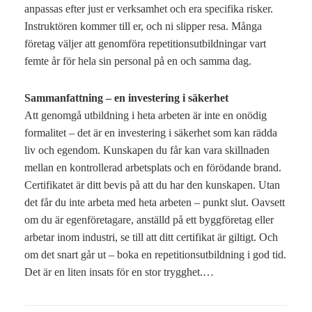
anpassas efter just er verksamhet och era specifika risker.
Instruktören kommer till er, och ni slipper resa. Många
företag väljer att genomföra repetitionsutbildningar vart
femte år för hela sin personal på en och samma dag.
Sammanfattning – en investering i säkerhet
Att genomgå utbildning i heta arbeten är inte en onödig
formalitet – det är en investering i säkerhet som kan rädda
liv och egendom. Kunskapen du får kan vara skillnaden
mellan en kontrollerad arbetsplats och en förödande brand.
Certifikatet är ditt bevis på att du har den kunskapen. Utan
det får du inte arbeta med heta arbeten – punkt slut. Oavsett
om du är egenföretagare, anställd på ett byggföretag eller
arbetar inom industri, se till att ditt certifikat är giltigt. Och
om det snart går ut – boka en repetitionsutbildning i god tid.
Det är en liten insats för en stor trygghet.…