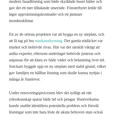
modern fasadlösning som både skyddade huset bättre och
gav det ett mer tilltalande utseende. Fönsterbytet ledde till
lägre uppvärmningskostnader och ett jämnare
inomhusklimat.
Ett av de största projekten var att bygga en ny uteplats, och
att få tag på bra
maskinuthyrning
. Det gamla trädäcket var
murket och behövde rivas. Här var det särskilt viktigt att
anlita experter, eftersom underlaget behövde justeras och
anpassas för att klara av både väder och belastning över tid.
Snickare byggde upp en ny uteplats med stabil grund, vilket
gav familjen en hållbar lösning som skulle kunna nyttjas i
många år framöver.
Under renoveringsprocessen blev det tydligt att rätt
yrkeskunskap sparar både tid och pengar. Hantverkarna
kunde snabbt identifiera potentiella problem och föreslå
lösningar som inte bara löste de akuta behoven utan också