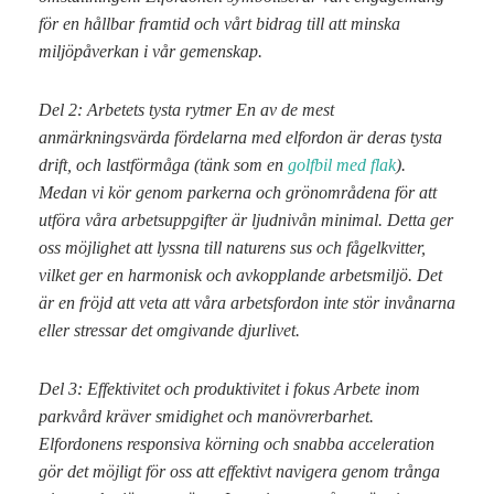
för en hållbar framtid och vårt bidrag till att minska
miljöpåverkan i vår gemenskap.
Del 2: Arbetets tysta rytmer En av de mest
anmärkningsvärda fördelarna med elfordon är deras tysta
drift, och lastförmåga (tänk som en
golfbil med flak
).
Medan vi kör genom parkerna och grönområdena för att
utföra våra arbetsuppgifter är ljudnivån minimal. Detta ger
oss möjlighet att lyssna till naturens sus och fågelkvitter,
vilket ger en harmonisk och avkopplande arbetsmiljö. Det
är en fröjd att veta att våra arbetsfordon inte stör invånarna
eller stressar det omgivande djurlivet.
Del 3: Effektivitet och produktivitet i fokus Arbete inom
parkvård kräver smidighet och manövrerbarhet.
Elfordonens responsiva körning och snabba acceleration
gör det möjligt för oss att effektivt navigera genom trånga