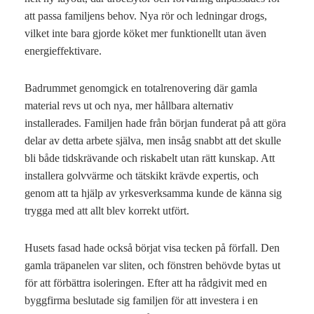
att passa familjens behov. Nya rör och ledningar drogs,
vilket inte bara gjorde köket mer funktionellt utan även
energieffektivare.
Badrummet genomgick en totalrenovering där gamla
material revs ut och nya, mer hållbara alternativ
installerades. Familjen hade från början funderat på att göra
delar av detta arbete själva, men insåg snabbt att det skulle
bli både tidskrävande och riskabelt utan rätt kunskap. Att
installera golvvärme och tätskikt krävde expertis, och
genom att ta hjälp av yrkesverksamma kunde de känna sig
trygga med att allt blev korrekt utfört.
Husets fasad hade också börjat visa tecken på förfall. Den
gamla träpanelen var sliten, och fönstren behövde bytas ut
för att förbättra isoleringen. Efter att ha rådgivit med en
byggfirma beslutade sig familjen för att investera i en