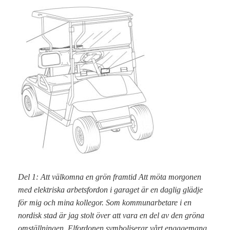
Del 1: Att välkomna en grön framtid Att möta morgonen
med elektriska arbetsfordon i garaget är en daglig glädje
för mig och mina kollegor. Som kommunarbetare i en
nordisk stad är jag stolt över att vara en del av den gröna
omställningen. Elfordonen symboliserar vårt engagemang