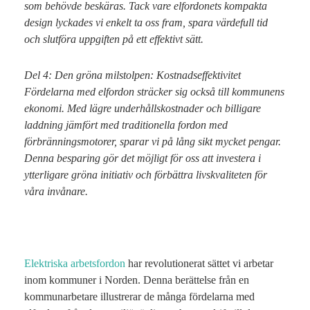
som behövde beskäras. Tack vare elfordonets kompakta
design lyckades vi enkelt ta oss fram, spara värdefull tid
och slutföra uppgiften på ett effektivt sätt.
Del 4: Den gröna milstolpen: Kostnadseffektivitet
Fördelarna med elfordon sträcker sig också till kommunens
ekonomi. Med lägre underhållskostnader och billigare
laddning jämfört med traditionella fordon med
förbränningsmotorer, sparar vi på lång sikt mycket pengar.
Denna besparing gör det möjligt för oss att investera i
ytterligare gröna initiativ och förbättra livskvaliteten för
våra invånare.
Elektriska arbetsfordon
har revolutionerat sättet vi arbetar
inom kommuner i Norden. Denna berättelse från en
kommunarbetare illustrerar de många fördelarna med