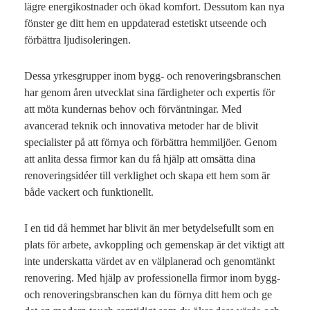
lägre energikostnader och ökad komfort. Dessutom kan nya
fönster ge ditt hem en uppdaterad estetiskt utseende och
förbättra ljudisoleringen.
Dessa yrkesgrupper inom bygg- och renoveringsbranschen
har genom åren utvecklat sina färdigheter och expertis för
att möta kundernas behov och förväntningar. Med
avancerad teknik och innovativa metoder har de blivit
specialister på att förnya och förbättra hemmiljöer. Genom
att anlita dessa firmor kan du få hjälp att omsätta dina
renoveringsidéer till verklighet och skapa ett hem som är
både vackert och funktionellt.
I en tid då hemmet har blivit än mer betydelsefullt som en
plats för arbete, avkoppling och gemenskap är det viktigt att
inte underskatta värdet av en välplanerad och genomtänkt
renovering. Med hjälp av professionella firmor inom bygg-
och renoveringsbranschen kan du förnya ditt hem och ge