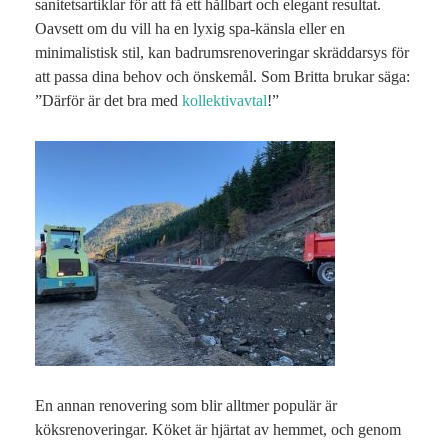
sanitetsartiklar för att få ett hållbart och elegant resultat.
Oavsett om du vill ha en lyxig spa-känsla eller en
minimalistisk stil, kan badrumsrenoveringar skräddarsys för
att passa dina behov och önskemål. Som Britta brukar säga:
”Därför är det bra med
kollektivavtal
!”
En annan renovering som blir alltmer populär är
köksrenoveringar. Köket är hjärtat av hemmet, och genom