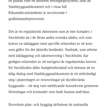
ett plåttak eller ett modernt betongtegelsystem, utan att
Stadsbyggnadskontoret och i vissa fall
Riksantikvarieämbetet är involverade i
godkännandeprocessen.
Det är en regulatorisk dimension som är mer komplex i
Stockholm än i de flesta andra svenska städer, och som
kräver en takläggare med specifik erfarenhet av de krav
som gäller för det aktuella beståndet. Stadstak, som arbetar
med takläggning och takrenovering i Stockholm, har
gedigen erfarenhet av att navigera de regulatoriska kraven
för Stockholms äldre fastighetsbestånd och betonar att en
tidig dialog med Stadsbyggnadskontoret är ett nödvändigt
steg i planeringen av renoveringar på skyddsvärda
byggnader – ett steg vars uteblivande konsekvent genererar
förseningar och kostnader som hade kunnat undvikas.
Boverkets plan- och bygglag definierar de nationella