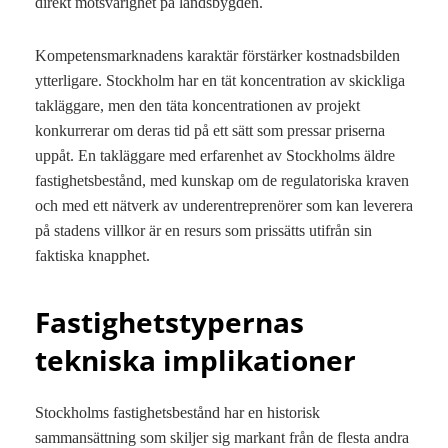
direkt motsvarighet på landsbygden.
Kompetensmarknadens karaktär förstärker kostnadsbilden
ytterligare. Stockholm har en tät koncentration av skickliga
takläggare, men den täta koncentrationen av projekt
konkurrerar om deras tid på ett sätt som pressar priserna
uppåt. En takläggare med erfarenhet av Stockholms äldre
fastighetsbestånd, med kunskap om de regulatoriska kraven
och med ett nätverk av underentreprenörer som kan leverera
på stadens villkor är en resurs som prissätts utifrån sin
faktiska knapphet.
Fastighetstypernas
tekniska implikationer
Stockholms fastighetsbestånd har en historisk
sammansättning som skiljer sig markant från de flesta andra