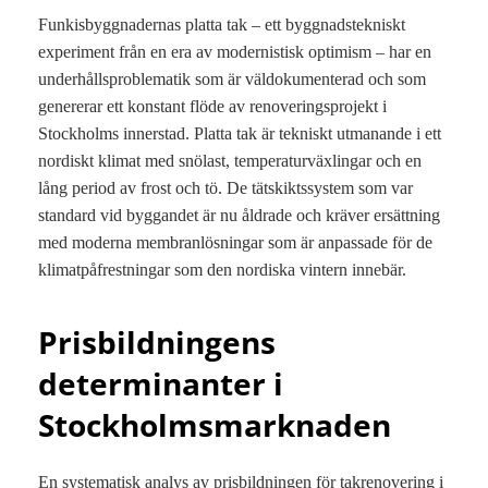
Funkisbyggnadernas platta tak – ett byggnadstekniskt
experiment från en era av modernistisk optimism – har en
underhållsproblematik som är väldokumenterad och som
genererar ett konstant flöde av renoveringsprojekt i
Stockholms innerstad. Platta tak är tekniskt utmanande i ett
nordiskt klimat med snölast, temperaturväxlingar och en
lång period av frost och tö. De tätskiktssystem som var
standard vid byggandet är nu åldrade och kräver ersättning
med moderna membranlösningar som är anpassade för de
klimatpåfrestningar som den nordiska vintern innebär.
Prisbildningens
determinanter i
Stockholmsmarknaden
En systematisk analys av prisbildningen för takrenovering i