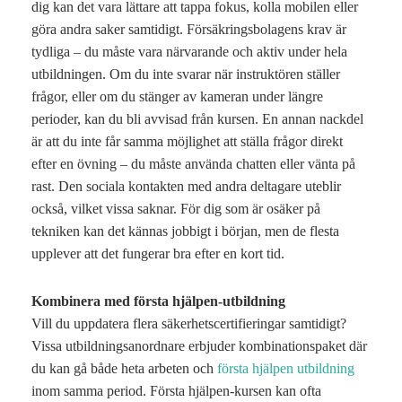
dig kan det vara lättare att tappa fokus, kolla mobilen eller
göra andra saker samtidigt. Försäkringsbolagens krav är
tydliga – du måste vara närvarande och aktiv under hela
utbildningen. Om du inte svarar när instruktören ställer
frågor, eller om du stänger av kameran under längre
perioder, kan du bli avvisad från kursen. En annan nackdel
är att du inte får samma möjlighet att ställa frågor direkt
efter en övning – du måste använda chatten eller vänta på
rast. Den sociala kontakten med andra deltagare uteblir
också, vilket vissa saknar. För dig som är osäker på
tekniken kan det kännas jobbigt i början, men de flesta
upplever att det fungerar bra efter en kort tid.
Kombinera med första hjälpen-utbildning
Vill du uppdatera flera säkerhetscertifieringar samtidigt?
Vissa utbildningsanordnare erbjuder kombinationspaket där
du kan gå både heta arbeten och
första hjälpen utbildning
inom samma period. Första hjälpen-kursen kan ofta