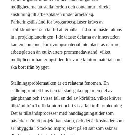
möjligheterna att ställa fordon och containrar i direkt
anslutning till arbetsplatsen under arbetsdag.
Parkeringstillstånd för byggarbetsplatser krävs av
Trafikkontoret och tar tid att erhålla – tid som måste räknas
in i projektplaneringen. I de tätaste delarna av innerstaden
kan en container för rivningsmaterial inte placeras närmre
arbetsplatsen än ett kvarters promenadavstånd, vilket
multiplicerar hanteringstiden för varje kiloton material som
ska bort från bygget.
Ställningsproblematiken är ett relaterat fenomen. En
ställning runt ett hus i en tät stadsgata upptar en del av
gångbanan och i vissa fall en del av körfältet, vilket kräver
tillstånd från Trafikkontoret och i vissa fall trafikomledning.
Det är tillståndsprocesser med handläggningstider som
påverkar när ett projekt kan starta, och det är kostnader som
är inbyggda i Stockholmsprojektet på ett sätt som saknar