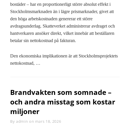
bostäder – har en proportionerligt större absolut effekt i
Stockholmsmarknaden än i lägre prismarknader, givet att
den höga arbetskostnaden genererar ett större
avdragsunderlag. Skatteverket administrerar avdraget och
hantverkaren ansöker direkt, vilket innebär att beställaren
betalar sin nettokostnad på fakturan.
Den ekonomiska implikationen är att Stockholmsprojektets
nettokostnad, …
Brandvakten som somnade –
och andra misstag som kostar
miljoner
By
Byline
admin
on
mars 18, 2026