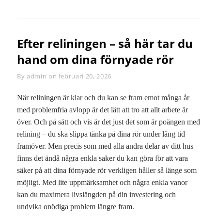
Efter reliningen – så här tar du
hand om dina förnyade rör
By
Byline
admin
on
februari 20, 2026
När reliningen är klar och du kan se fram emot många år
med problemfria avlopp är det lätt att tro att allt arbete är
över. Och på sätt och vis är det just det som är poängen med
relining – du ska slippa tänka på dina rör under lång tid
framöver. Men precis som med alla andra delar av ditt hus
finns det ändå några enkla saker du kan göra för att vara
säker på att dina förnyade rör verkligen håller så länge som
möjligt. Med lite uppmärksamhet och några enkla vanor
kan du maximera livslängden på din investering och
undvika onödiga problem längre fram.