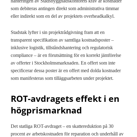
hanteringen av Stadsbyggnadskontorets krav är kostnader
som debiteras antingen direkt som administrativa timmar
eller indirekt som en del av projektets overheadkalkyl.
Stadstak lyfter i sin projektrådgivning fram att en
transparent specifikation av samtliga kostnadsposter –
inklusive logistik, tillståndshantering och regulatorisk
compliance – är en förutsättning för en korrekt jämförelse
av offerter i Stockholmsmarknaden. En offert som inte
specificerar dessa poster är en offert med dolda kostnader
som manifesteras som tilläggsarbeten under projektet.
ROT-avdragets effekt i en
högprismarknad
Det statliga ROT-avdraget – en skattereduktion på 30
procent av arbetskostnaden för reparation och underhåll av