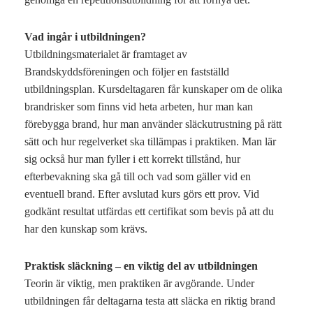
Vad ingår i utbildningen?
Utbildningsmaterialet är framtaget av
Brandskyddsföreningen och följer en fastställd
utbildningsplan. Kursdeltagaren får kunskaper om de olika
brandrisker som finns vid heta arbeten, hur man kan
förebygga brand, hur man använder släckutrustning på rätt
sätt och hur regelverket ska tillämpas i praktiken. Man lär
sig också hur man fyller i ett korrekt tillstånd, hur
efterbevakning ska gå till och vad som gäller vid en
eventuell brand. Efter avslutad kurs görs ett prov. Vid
godkänt resultat utfärdas ett certifikat som bevis på att du
har den kunskap som krävs.
Praktisk släckning – en viktig del av utbildningen
Teorin är viktig, men praktiken är avgörande. Under
utbildningen får deltagarna testa att släcka en riktig brand