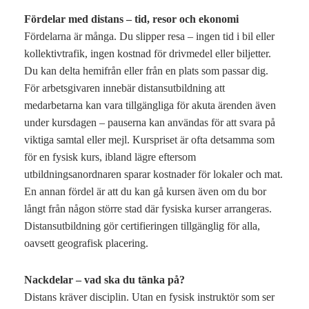
Fördelar med distans – tid, resor och ekonomi
Fördelarna är många. Du slipper resa – ingen tid i bil eller
kollektivtrafik, ingen kostnad för drivmedel eller biljetter.
Du kan delta hemifrån eller från en plats som passar dig.
För arbetsgivaren innebär distansutbildning att
medarbetarna kan vara tillgängliga för akuta ärenden även
under kursdagen – pauserna kan användas för att svara på
viktiga samtal eller mejl. Kurspriset är ofta detsamma som
för en fysisk kurs, ibland lägre eftersom
utbildningsanordnaren sparar kostnader för lokaler och mat.
En annan fördel är att du kan gå kursen även om du bor
långt från någon större stad där fysiska kurser arrangeras.
Distansutbildning gör certifieringen tillgänglig för alla,
oavsett geografisk placering.
Nackdelar – vad ska du tänka på?
Distans kräver disciplin. Utan en fysisk instruktör som ser