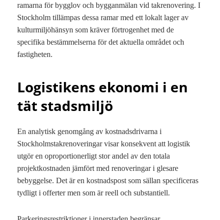
ramarna för bygglov och bygganmälan vid takrenovering. I
Stockholm tillämpas dessa ramar med ett lokalt lager av
kulturmiljöhänsyn som kräver förtrogenhet med de
specifika bestämmelserna för det aktuella området och
fastigheten.
Logistikens ekonomi i en
tät stadsmiljö
En analytisk genomgång av kostnadsdrivarna i
Stockholmstakrenoveringar visar konsekvent att logistik
utgör en oproportionerligt stor andel av den totala
projektkostnaden jämfört med renoveringar i glesare
bebyggelse. Det är en kostnadspost som sällan specificeras
tydligt i offerter men som är reell och substantiell.
Parkeringsrestriktioner i innerstaden begränsar