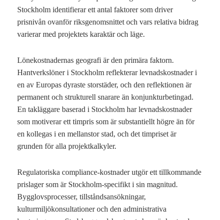
Stockholm identifierar ett antal faktorer som driver
prisnivån ovanför riksgenomsnittet och vars relativa bidrag
varierar med projektets karaktär och läge.
Lönekostnadernas geografi är den primära faktorn.
Hantverkslöner i Stockholm reflekterar levnadskostnader i
en av Europas dyraste storstäder, och den reflektionen är
permanent och strukturell snarare än konjunkturbetingad.
En takläggare baserad i Stockholm har levnadskostnader
som motiverar ett timpris som är substantiellt högre än för
en kollegas i en mellanstor stad, och det timpriset är
grunden för alla projektkalkyler.
Regulatoriska compliance-kostnader utgör ett tillkommande
prislager som är Stockholm-specifikt i sin magnitud.
Bygglovsprocesser, tillståndsansökningar,
kulturmiljökonsultationer och den administrativa