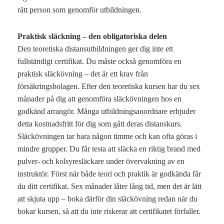
rätt person som genomför utbildningen.
Praktisk släckning – den obligatoriska delen
Den teoretiska distansutbildningen ger dig inte ett
fullständigt certifikat. Du måste också genomföra en
praktisk släckövning – det är ett krav från
försäkringsbolagen. Efter den teoretiska kursen har du sex
månader på dig att genomföra släckövningen hos en
godkänd arrangör. Många utbildningsanordnare erbjuder
detta kostnadsfritt för dig som gått deras distanskurs.
Släckövningen tar bara någon timme och kan ofta göras i
mindre grupper. Du får testa att släcka en riktig brand med
pulver- och kolsyresläckare under övervakning av en
instruktör. Först när både teori och praktik är godkända får
du ditt certifikat. Sex månader låter lång tid, men det är lätt
att skjuta upp – boka därför din släckövning redan när du
bokar kursen, så att du inte riskerar att certifikatet förfaller.