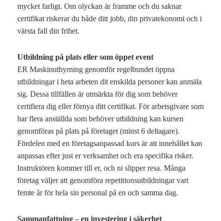
mycket farligt. Om olyckan är framme och du saknar
certifikat riskerar du både ditt jobb, din privatekonomi och i
värsta fall din frihet.
Utbildning på plats eller som öppet event
ER Maskinuthyrning genomför regelbundet öppna
utbildningar i heta arbeten dit enskilda personer kan anmäla
sig. Dessa tillfällen är utmärkta för dig som behöver
certifiera dig eller förnya ditt certifikat. För arbetsgivare som
har flera anställda som behöver utbildning kan kursen
genomföras på plats på företaget (minst 6 deltagare).
Fördelen med en företagsanpassad kurs är att innehållet kan
anpassas efter just er verksamhet och era specifika risker.
Instruktören kommer till er, och ni slipper resa. Många
företag väljer att genomföra repetitionsutbildningar vart
femte år för hela sin personal på en och samma dag.
Sammanfattning – en investering i säkerhet