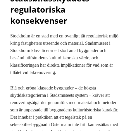
regulatoriska
konsekvenser
Stockholm är en stad med en ovanligt tät regulatorisk miljö
kring fastigheters utseende och material. Stadsmuseet i
Stockholm klassificerar ett stort antal byggnader och
bestånd utifrån deras kulturhistoriska värde, och
klassificeringen har direkta implikationer för vad som är
tillåtet vid takrenovering.
Blå och gröna klassade byggnader – de högsta
skyddskategorierna i Stadsmuseets system – kräver att
renoveringsåtgärder genomförs med material och metoder
som är anpassade till byggnadens kulturhistoriska karaktär.
Det innebär i praktiken att ett tegelstak på en
sekelskiftesbyggnad i Östermalm inte fritt kan ersättas med