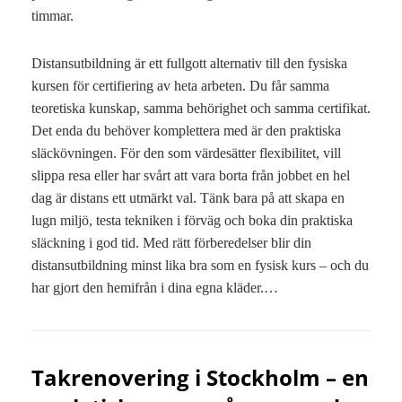
timmar.
Distansutbildning är ett fullgott alternativ till den fysiska
kursen för certifiering av heta arbeten. Du får samma
teoretiska kunskap, samma behörighet och samma certifikat.
Det enda du behöver komplettera med är den praktiska
släckövningen. För den som värdesätter flexibilitet, vill
slippa resa eller har svårt att vara borta från jobbet en hel
dag är distans ett utmärkt val. Tänk bara på att skapa en
lugn miljö, testa tekniken i förväg och boka din praktiska
släckning i god tid. Med rätt förberedelser blir din
distansutbildning minst lika bra som en fysisk kurs – och du
har gjort den hemifrån i dina egna kläder.…
Takrenovering i Stockholm – en