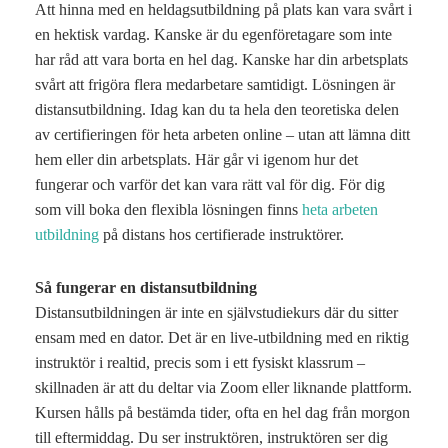
Att hinna med en heldagsutbildning på plats kan vara svårt i
en hektisk vardag. Kanske är du egenföretagare som inte
har råd att vara borta en hel dag. Kanske har din arbetsplats
svårt att frigöra flera medarbetare samtidigt. Lösningen är
distansutbildning. Idag kan du ta hela den teoretiska delen
av certifieringen för heta arbeten online – utan att lämna ditt
hem eller din arbetsplats. Här går vi igenom hur det
fungerar och varför det kan vara rätt val för dig. För dig
som vill boka den flexibla lösningen finns
heta arbeten
utbildning
på distans hos certifierade instruktörer.
Så fungerar en distansutbildning
Distansutbildningen är inte en självstudiekurs där du sitter
ensam med en dator. Det är en live-utbildning med en riktig
instruktör i realtid, precis som i ett fysiskt klassrum –
skillnaden är att du deltar via Zoom eller liknande plattform.
Kursen hålls på bestämda tider, ofta en hel dag från morgon
till eftermiddag. Du ser instruktören, instruktören ser dig